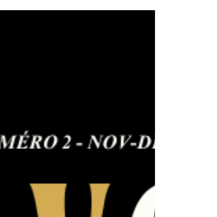
développé et affiné au fil des siècles. Ce numéro
propose notamment un extrait inédit du livre
XXIII de Jean-Baptiste Morin de Villefranche, à
travers l’étude de sa propre Révolution Solaire,
enrichie d’un remarquable éclairage historique
faisant intervenir le cardinal de Richelieu. Bonne
lecture à tous