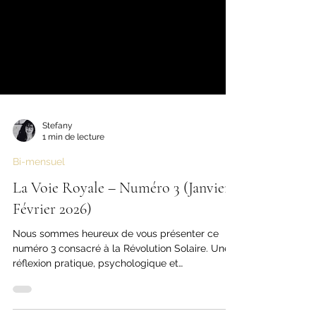
Stefany
1 min de lecture
Bi-mensuel
La Voie Royale – Numéro 3 (Janvier-
Février 2026)
Nous sommes heureux de vous présenter ce
numéro 3 consacré à la Révolution Solaire. Une
réflexion pratique, psychologique et
interprétative autour d’un outil qui s’est